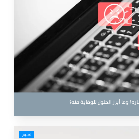
ه؟ وما أبرز الحلول للوقاية منه؟
تعليم