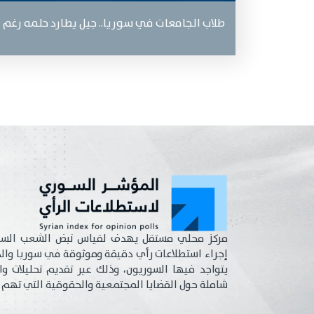
طلاب الجامعات في سوريا.. جيل يطارد حلمه رغم 
مركز محلي مستقل يهدف لقياس نبض الشعب السو
إجراء استطلاعات رأي دقيقة وموثوقة في سوريا والد
يتواجد فيها السوريون، وذلك عبر تقديم تحليلات واس
شاملة حول القضايا المجتمعية والحقوقية التي تهم ا