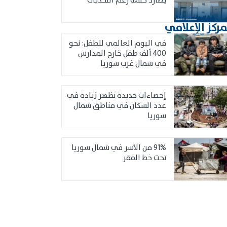
يطارد حلمه رغم التحديات
مركز الإعلامي
في اليوم العالمي للطفل: نحو
400 ألف طفل خارج المدارس
في شمال غرب سوريا
إحصاءات جديدة تظهر زيادة في
عدد السكان في مناطق شمال
سوريا
91% من الأسر في شمال سوريا
تحت خط الفقر