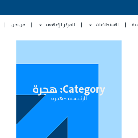
ية
الاستطلاعات
المركز الإعلامي
من نحن
Category: هجرة
الرئيسية
»
هجرة