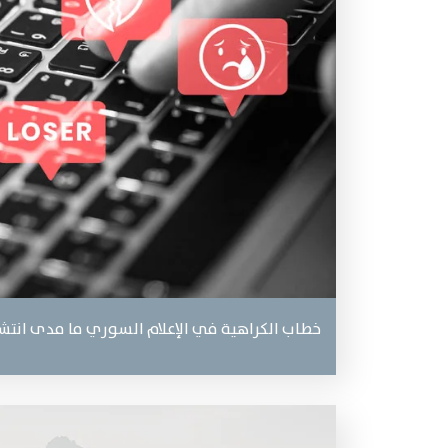
خطاب الكراهية في الإعلام السوري ما مدى انتشار