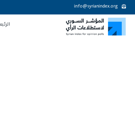
info@syrianindex.org
الرئيس